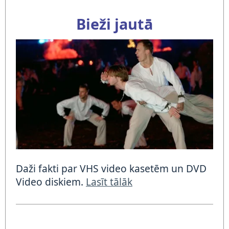
Bieži jautā
Daži fakti par VHS video kasetēm un DVD
Video diskiem.
Lasīt tālāk