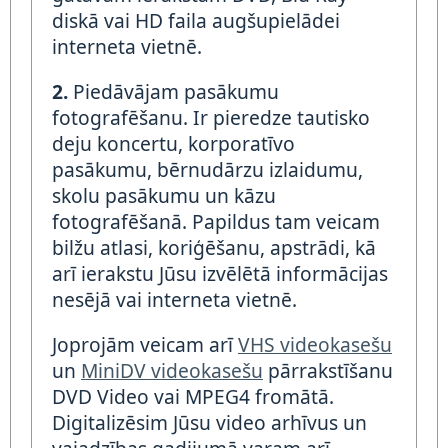
diskā vai HD faila augšupielādei
interneta vietnē.
2.
Piedāvājam pasākumu
fotografēšanu. Ir pieredze tautisko
deju koncertu, korporatīvo
pasākumu, bērnudārzu izlaidumu,
skolu pasākumu un kāzu
fotografēšanā. Papildus tam veicam
bilžu atlasi, koriģēšanu, apstrādi, kā
arī ierakstu Jūsu izvēlētā informācijas
nesējā vai interneta vietnē.
Joprojām veicam arī
VHS videokasešu
un
MiniDV videokasešu
pārrakstīšanu
DVD Video vai MPEG4 fromātā.
Digitalizēsim Jūsu video arhīvus un