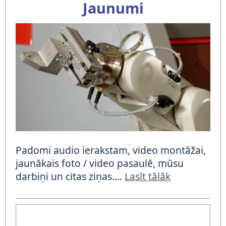
Jaunumi
Padomi audio ierakstam, video montāžai,
jaunākais foto / video pasaulē, mūsu
darbiņi un citas ziņas....
Lasīt tālāk