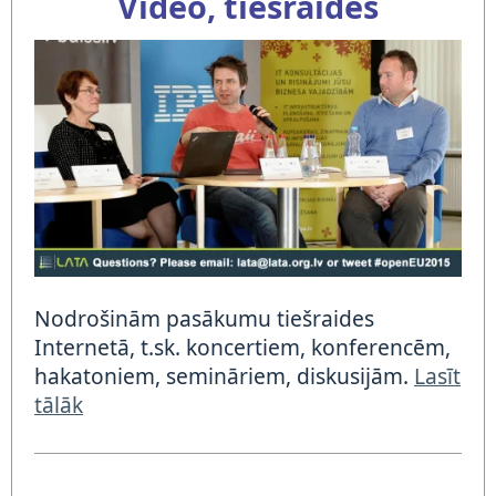
Video, tiešraides
Nodrošinām pasākumu tiešraides
Internetā, t.sk. koncertiem, konferencēm,
hakatoniem, semināriem, diskusijām.
Lasīt
tālāk