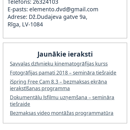
Telefons: 26324103
E-pasts: elemento.dvd@gmail.com
Adrese: Dž.Dudajeva gatve 9a,
Rīga, LV-1084
Jaunākie ieraksti
Savvaļas dzīvnieku kinematogrāfijas kurss
Fotogrāfijas pamati 2018 – semināra tiešraide
iSpring Free Cam 8.3 – bezmaksas ekrāna
ierakstīšanas programma
Dokumentālu īsfilmu uzņemšana – semināra
tiešraide
Bezmaksas video montāžas programmatūra