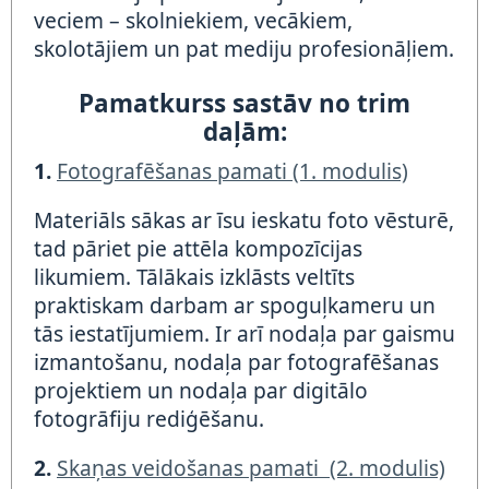
veciem – skolniekiem, vecākiem,
skolotājiem un pat mediju profesionāļiem.
Pamatkurss sastāv no trim
daļām:
1.
Fotografēšanas pamati (1. modulis)
Materiāls sākas ar īsu ieskatu foto vēsturē,
tad pāriet pie attēla kompozīcijas
likumiem. Tālākais izklāsts veltīts
praktiskam darbam ar spoguļkameru un
tās iestatījumiem. Ir arī nodaļa par gaismu
izmantošanu, nodaļa par fotografēšanas
projektiem un nodaļa par digitālo
fotogrāfiju rediģēšanu.
2.
Skaņas veidošanas pamati (2. modulis)