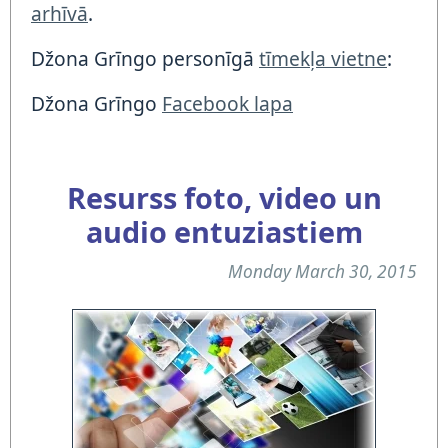
arhīvā
.
Džona Grīngo personīgā
tīmekļa vietne
:
Džona Grīngo
Facebook lapa
Resurss foto, video un
audio entuziastiem
Monday March 30, 2015