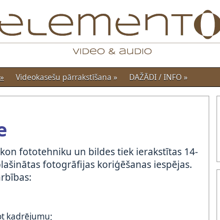
»
Videokasešu pārrakstīšana
»
DAŽĀDI / INFO
»
e
kon fototehniku un bildes tiek ierakstītas 14-
ašinātas fotogrāfijas koriģēšanas iespējas.
arbības:
jot kadrējumu;