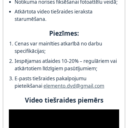
Notikuma norises fiksēšanai fotoattēlu veidā;
Atkārtota video tiešraides ieraksta
starumēšana.
Piezīmes:
Cenas var mainīties atkarībā no darbu
specifikācijas;
Iespējamas atlaides 10-20% – regulāriem vai
atkārtotiem līdzīgiem pasūtījumiem;
E-pasts tiešraides pakalpojumu
pieteikšanai
elemento.dvd@gmail.com
Video tiešraides piemērs