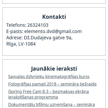
Kontakti
Telefons: 26324103
E-pasts: elemento.dvd@gmail.com
Adrese: Dž.Dudajeva gatve 9a,
Rīga, LV-1084
Jaunākie ieraksti
Savvaļas dzīvnieku kinematogrāfijas kurss
Fotogrāfijas pamati 2018 – semināra tiešraide
iSpring Free Cam 8.3 – bezmaksas ekrāna
ierakstīšanas programma
Dokumentālu īsfilmu uzņemšana – semināra